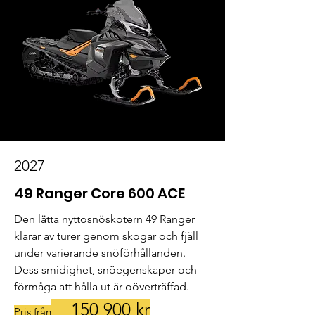
2027
49 Ranger Core 600 ACE
Den lätta nyttosnöskotern 49 Ranger 
klarar av turer genom skogar och fjäll 
under varierande snöförhållanden. 
Dess smidighet, snöegenskaper och 
förmåga att hålla ut är oöverträffad.
150
900 kr
Pris från