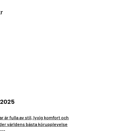
kr
 2025
 är fulla av stil, lyxig komfort och
der världens bästa körupplevelse
are.