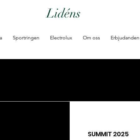
Lidéns
ia
Sportringen
Electrolux
Om oss
Erbjudanden
SUMMIT 2025