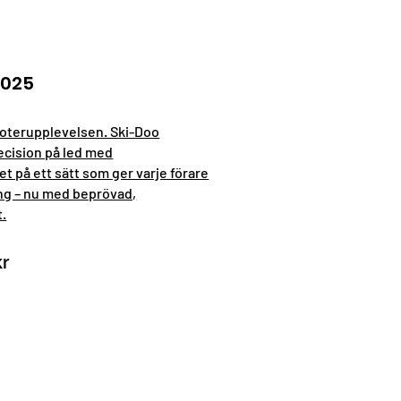
025
oterupplevelsen. Ski-Doo
ecision på led med
t på ett sätt som ger varje förare
ing – nu med beprövad,
t.
kr