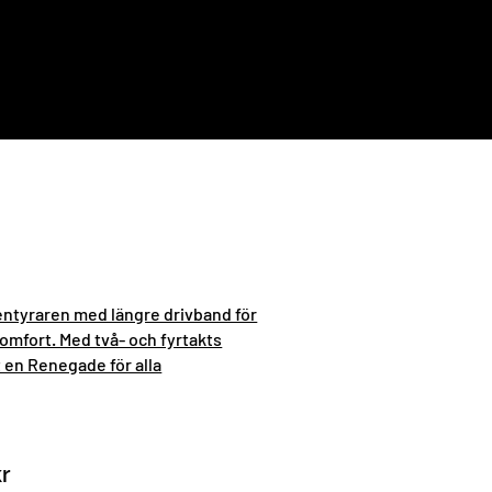
entyraren med längre drivband för
omfort. Med två- och fyrtakts
 en Renegade för alla
kr