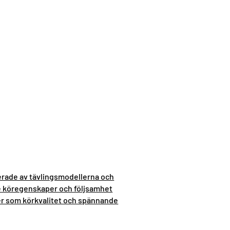
erade av tävlingsmodellerna och
 köregenskaper och följsamhet
r som körkvalitet och spännande