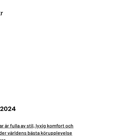
kr
 2024
 är fulla av stil, lyxig komfort och
der världens bästa körupplevelse
are.