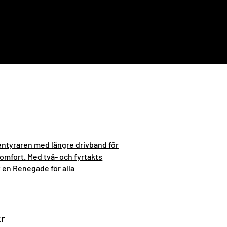
entyraren med längre drivband för
omfort. Med två- och fyrtakts
 en Renegade för alla
kr