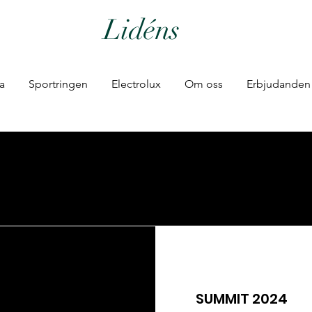
Lidéns
ia
Sportringen
Electrolux
Om oss
Erbjudanden
SUMMIT 2024