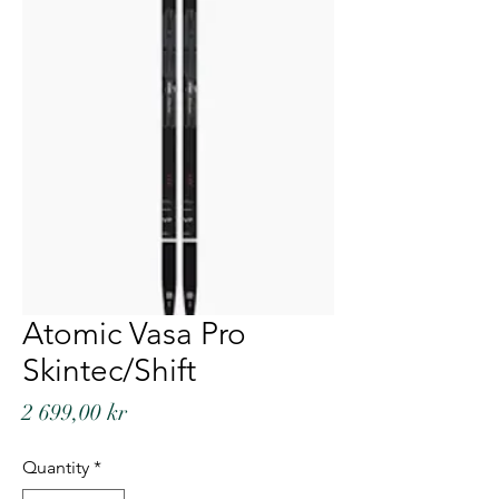
Atomic Vasa Pro
Skintec/Shift
Price
2 699,00 kr
Quantity
*