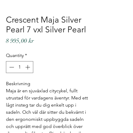
Crescent Maja Silver
Pearl 7 vxl Silver Pearl
Price
8 995,00 kr
Quantity
*
Beskrivning
Maja är en sjuväxlad citycykel, fullt
utrustad för vardagens äventyr. Med ett
lågt insteg tar du dig enkelt upp i
sadeln. Och väl där sitter du bekvämt i
den ergonomiskt uppbyggda sadeln
och upprätt med god överblick över