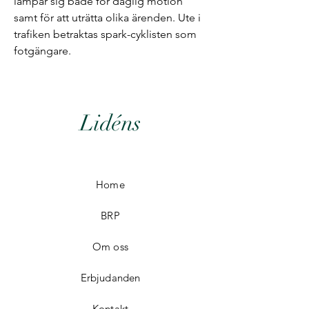
lämpar sig både för daglig motion
samt för att uträtta olika ärenden. Ute i
trafiken betraktas spark-cyklisten som
fotgängare.
Lidéns
Home
BRP
Om oss
Erbjudanden
Kontakt