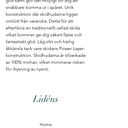
glid samt gör det möjligt för dig att
snabbare komma ut i spåret. Unik
konstruktion där skidhudarna ligger
omlott från varandra. Detta för att
efterlikna en traditionellt vallad skida
vilket kommer ge dig säkert fäste och
fantastiskt glid. Låg vikt och härlig
åkkänsla tack vare skidans Power Layer-
konstruktion. Skidhudarna är tillverkade
av 100% mohair, vilket minimerar risken
för ifrysning av nysnö.
Lidéns
Home