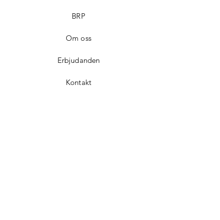
BRP
Om oss
Erbjudanden
Kontakt
Integritetspolicy
Impressum
Facebook
Instagram