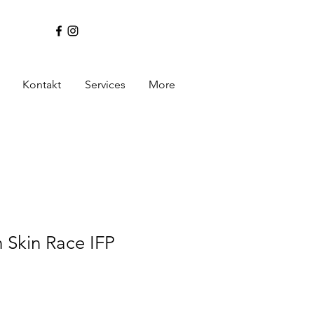
Kontakt
Services
More
n Skin Race IFP
e