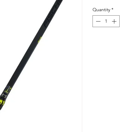
Quantity
*