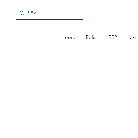
Home
Bolist
BRP
Jakt