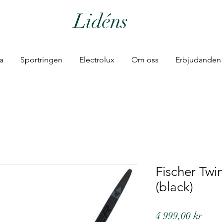
Lidéns
ia
Sportringen
Electrolux
Om oss
Erbjudanden
Fischer Twi
(black)
Pric
4 999,00 kr