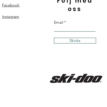
Följ med
Facebook
oss
Instagram
Email
Skicka