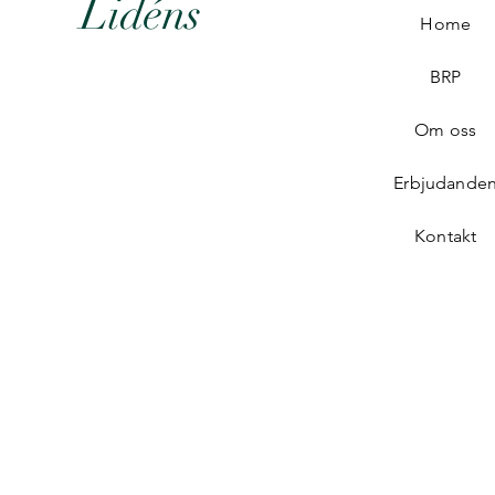
Lidéns
Home
BRP
Om oss
Erbjudande
Kontakt