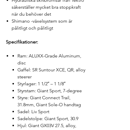
Hydrauliska skivbromsar från Tektro
säkerställer mycket bra stoppkraft
när du behöver det
Shimano -växelsystem som är
pålitligt och pålitligt
Specifikationer:
Ram: ALUXX-Grade Aluminum,
disc
Gaffel: SR Suntour XCE, QR, alloy
steerer
Styrlager: 1 1/2″ – 1 1/8″
Styrstam: Giant Sport, 7-degree
Styre: Giant Connect Trail,
31.8mm, Giant Sole-O handtag
Sadel: Liv Sport
Sadelstolpe: Giant Sport, 30.9
Hjul: Giant GX03V 27.5, alloy,