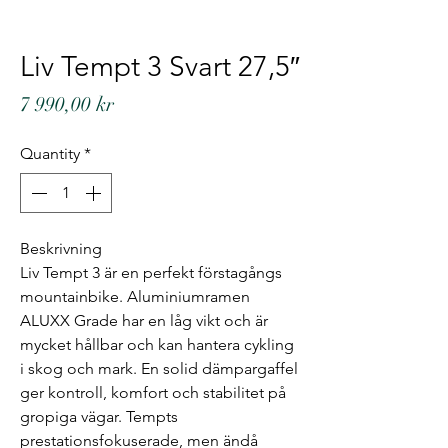
Liv Tempt 3 Svart 27,5″
Price
7 990,00 kr
Quantity
*
Beskrivning
Liv Tempt 3 är en perfekt förstagångs
mountainbike. Aluminiumramen
ALUXX Grade har en låg vikt och är
mycket hållbar och kan hantera cykling
i skog och mark. En solid dämpargaffel
ger kontroll, komfort och stabilitet på
gropiga vägar. Tempts
prestationsfokuserade, men ändå