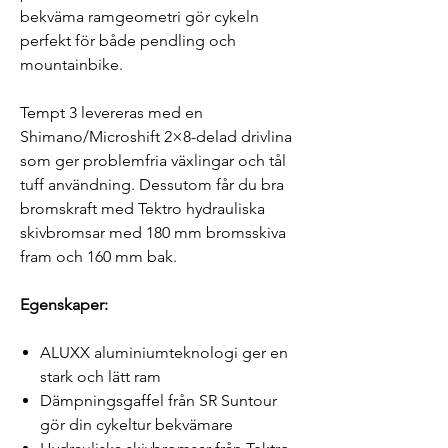
bekväma ramgeometri gör cykeln
perfekt för både pendling och
mountainbike.
Tempt 3 levereras med en
Shimano/Microshift 2×8-delad drivlina
som ger problemfria växlingar och tål
tuff användning. Dessutom får du bra
bromskraft med Tektro hydrauliska
skivbromsar med 180 mm bromsskiva
fram och 160 mm bak.
Egenskaper:
ALUXX aluminiumteknologi ger en
stark och lätt ram
Dämpningsgaffel från SR Suntour
gör din cykeltur bekvämare